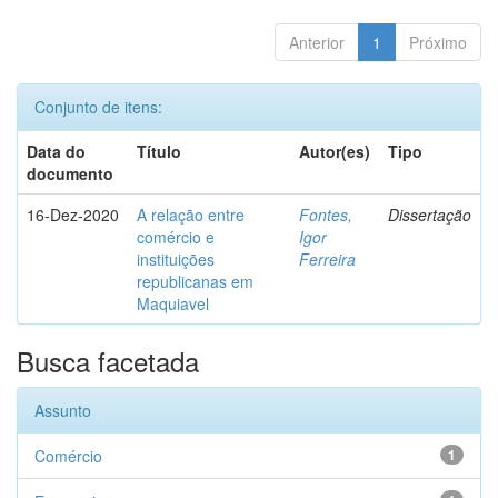
Anterior
1
Próximo
Conjunto de itens:
Data do
Título
Autor(es)
Tipo
documento
16-Dez-2020
A relação entre
Fontes,
Dissertação
comércio e
Igor
instituições
Ferreira
republicanas em
Maquiavel
Busca facetada
Assunto
Comércio
1