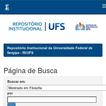
Skip
navigation
Repositório Institucional da Universidade Federal de
Sergipe - RI/UFS
Página de Busca
Buscar em:
por