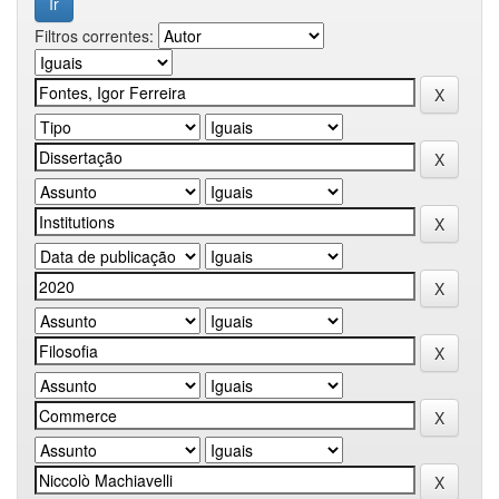
Filtros correntes: