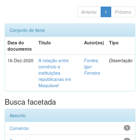
Anterior
1
Próximo
Conjunto de itens:
Data do
Título
Autor(es)
Tipo
documento
16-Dez-2020
A relação entre
Fontes,
Dissertação
comércio e
Igor
instituições
Ferreira
republicanas em
Maquiavel
Busca facetada
Assunto
Comércio
1