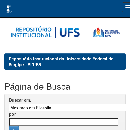
Skip
navigation
Repositório Institucional da Universidade Federal de
Sergipe - RI/UFS
Página de Busca
Buscar em:
por