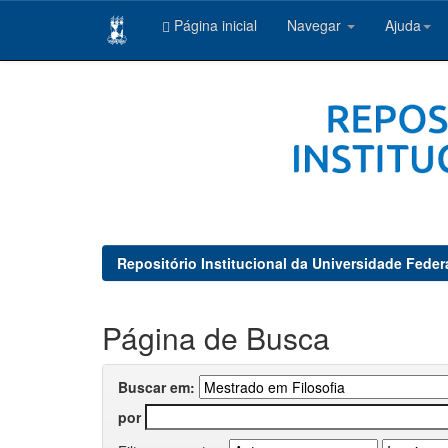
Página inicial
Navegar
Ajuda
Skip
navigation
Repositório Institucional da Universidade Feder
Página de Busca
Buscar em:
por