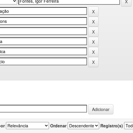
por
Ordenar
Registro(s)