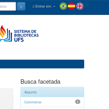
Entrar em:
Busca facetada
Assunto
Commerce
1