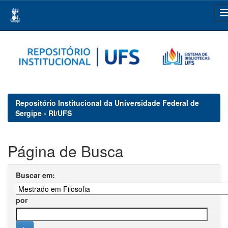
Skip
navigation
Repositório Institucional da Universidade Federal de
Sergipe - RI/UFS
Página de Busca
Buscar em:
por