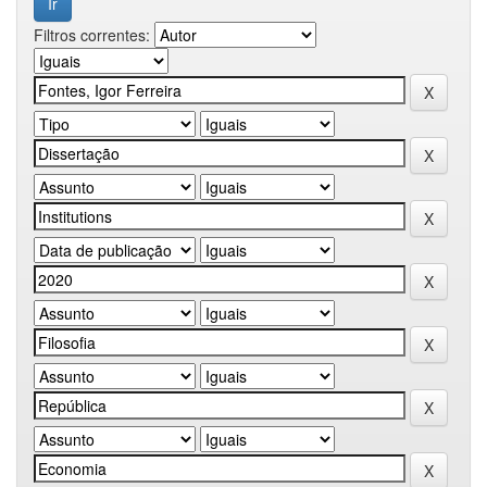
Filtros correntes: