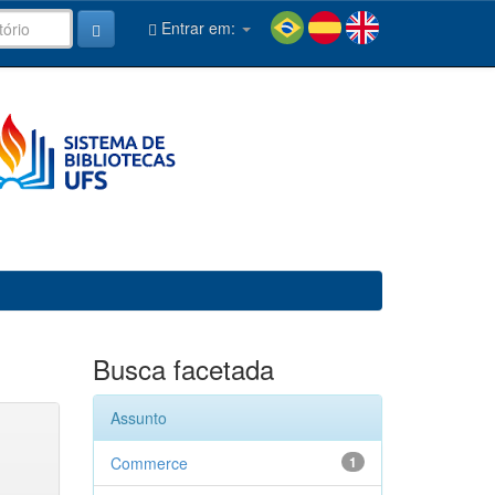
Entrar em:
Busca facetada
Assunto
Commerce
1