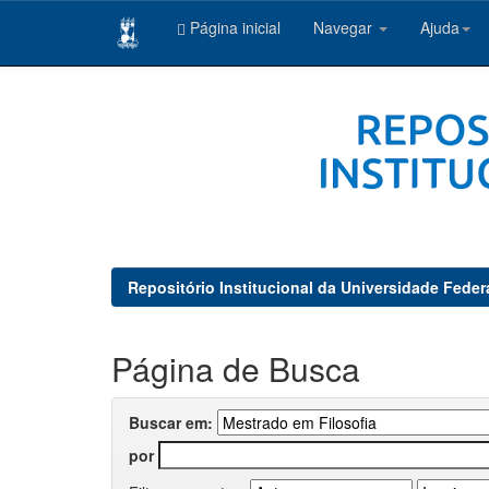
Página inicial
Navegar
Ajuda
Skip
navigation
Repositório Institucional da Universidade Feder
Página de Busca
Buscar em:
por