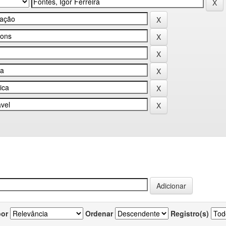
por
Ordenar
Registro(s)