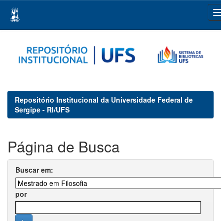
Skip
navigation
Repositório Institucional da Universidade Federal de
Sergipe - RI/UFS
Página de Busca
Buscar em:
por