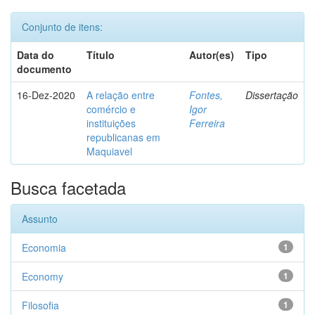
Conjunto de itens:
Data do
Título
Autor(es)
Tipo
documento
16-Dez-2020
A relação entre
Fontes,
Dissertação
comércio e
Igor
instituições
Ferreira
republicanas em
Maquiavel
Busca facetada
Assunto
Economia
1
Economy
1
Filosofia
1