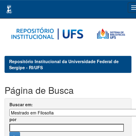
Skip
navigation
Repositório Institucional da Universidade Federal de
Sergipe - RI/UFS
Página de Busca
Buscar em:
por