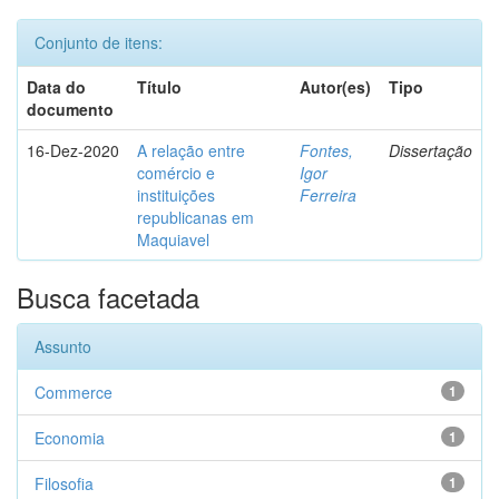
Conjunto de itens:
Data do
Título
Autor(es)
Tipo
documento
16-Dez-2020
A relação entre
Fontes,
Dissertação
comércio e
Igor
instituições
Ferreira
republicanas em
Maquiavel
Busca facetada
Assunto
Commerce
1
Economia
1
Filosofia
1