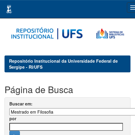
Skip
navigation
Repositório Institucional da Universidade Federal de
Sergipe - RI/UFS
Página de Busca
Buscar em:
por