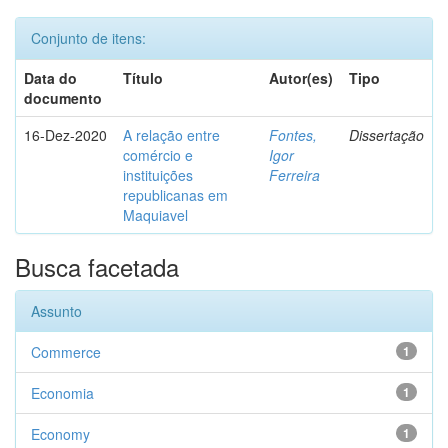
Conjunto de itens:
Data do
Título
Autor(es)
Tipo
documento
16-Dez-2020
A relação entre
Fontes,
Dissertação
comércio e
Igor
instituições
Ferreira
republicanas em
Maquiavel
Busca facetada
Assunto
Commerce
1
Economia
1
Economy
1