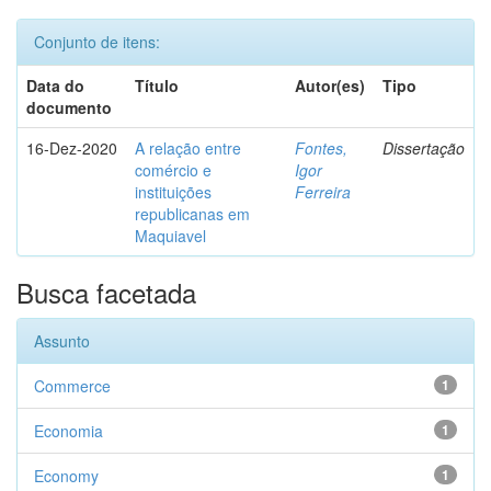
Conjunto de itens:
Data do
Título
Autor(es)
Tipo
documento
16-Dez-2020
A relação entre
Fontes,
Dissertação
comércio e
Igor
instituições
Ferreira
republicanas em
Maquiavel
Busca facetada
Assunto
Commerce
1
Economia
1
Economy
1