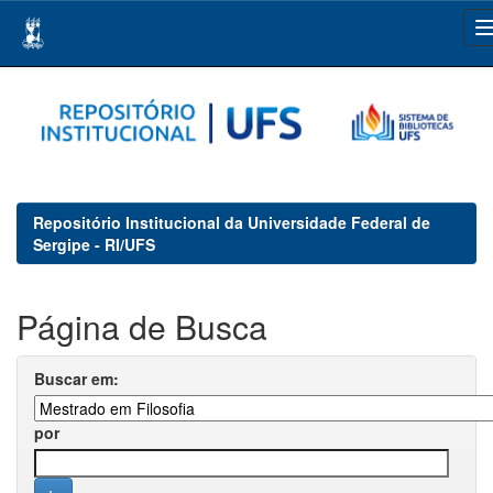
Skip
navigation
Repositório Institucional da Universidade Federal de
Sergipe - RI/UFS
Página de Busca
Buscar em:
por