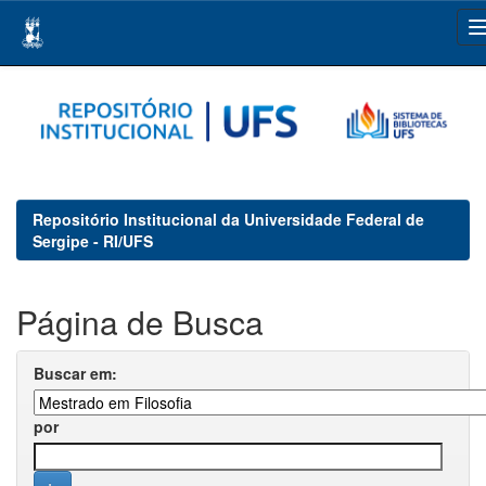
Skip
navigation
Repositório Institucional da Universidade Federal de
Sergipe - RI/UFS
Página de Busca
Buscar em:
por