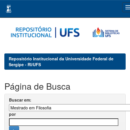
Skip
navigation
Repositório Institucional da Universidade Federal de
Sergipe - RI/UFS
Página de Busca
Buscar em:
por