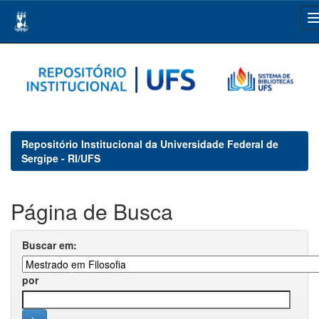
Skip
navigation
Repositório Institucional da Universidade Federal de
Sergipe - RI/UFS
Página de Busca
Buscar em:
por