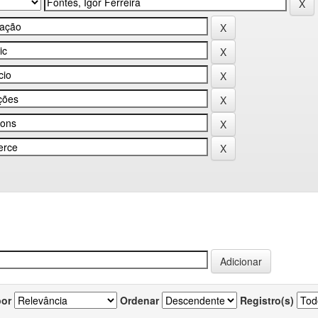
por
Ordenar
Registro(s)