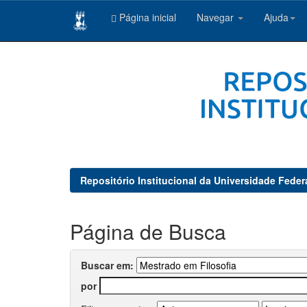
Página inicial
Navegar
Ajuda
Skip
navigation
Repositório Institucional da Universidade Feder
Página de Busca
Buscar em:
por