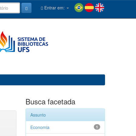
Entrar em:
Busca facetada
Assunto
Economia
1