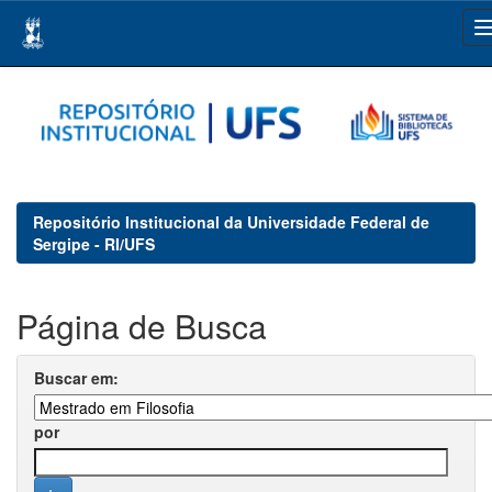
Skip
navigation
Repositório Institucional da Universidade Federal de
Sergipe - RI/UFS
Página de Busca
Buscar em:
por