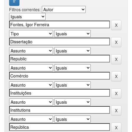
Filtros correntes: