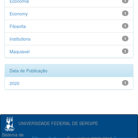
Economia
1
Economy
1
Filosofia
1
Institutions
1
Maquiavel
1
Data de Publicação
2020
1
UNIVERSIDADE FEDERAL DE SERGIPE
Sistema de