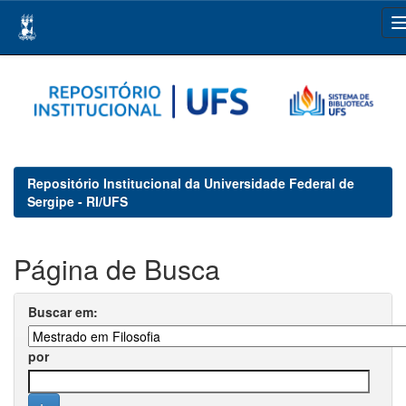
Skip
navigation
Repositório Institucional da Universidade Federal de
Sergipe - RI/UFS
Página de Busca
Buscar em:
por