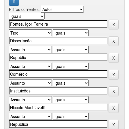
Filtros correntes: