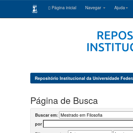
Página inicial
Navegar
Ajuda
Skip
navigation
Repositório Institucional da Universidade Feder
Página de Busca
Buscar em:
por