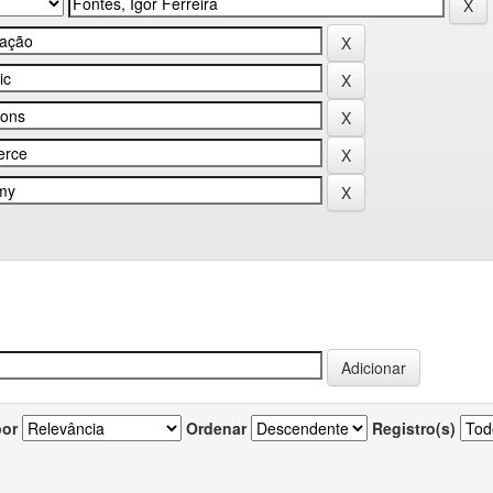
por
Ordenar
Registro(s)