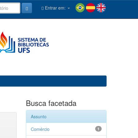
Entrar em:
Busca facetada
Assunto
Comércio
1