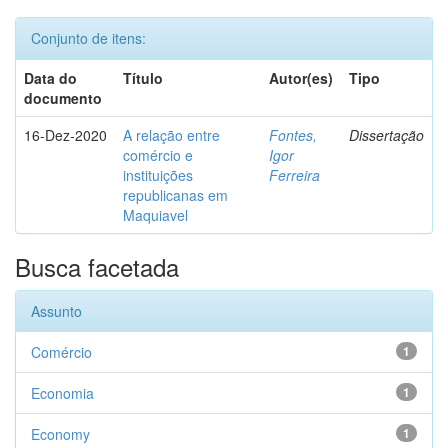
Conjunto de itens:
Data do
Título
Autor(es)
Tipo
documento
16-Dez-2020
A relação entre
Fontes,
Dissertação
comércio e
Igor
instituições
Ferreira
republicanas em
Maquiavel
Busca facetada
Assunto
Comércio
1
Economia
1
Economy
1