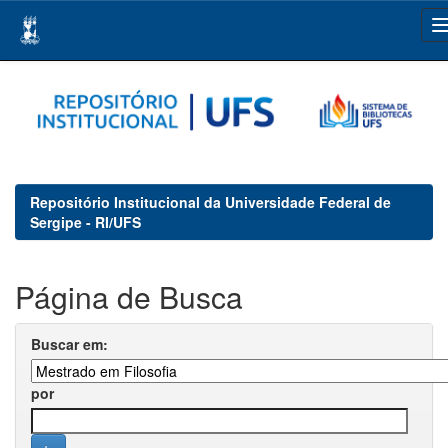
Skip
navigation
Repositório Institucional da Universidade Federal de
Sergipe - RI/UFS
Página de Busca
Buscar em:
por