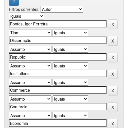
Filtros correntes: