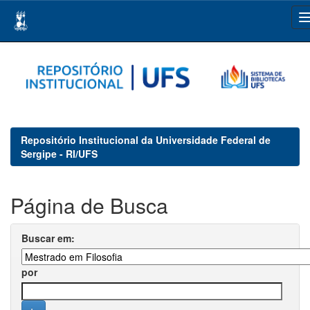
Skip
navigation
Repositório Institucional da Universidade Federal de
Sergipe - RI/UFS
Página de Busca
Buscar em:
por