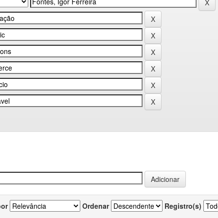
por
Ordenar
Registro(s)