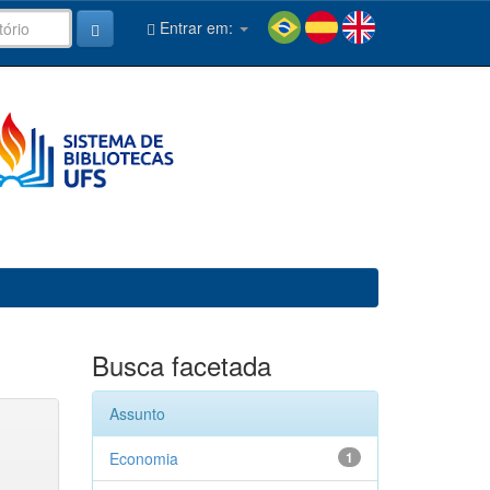
Entrar em:
Busca facetada
Assunto
Economia
1