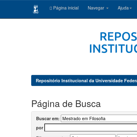
Página inicial
Navegar
Ajuda
Skip
navigation
Repositório Institucional da Universidade Feder
Página de Busca
Buscar em:
por