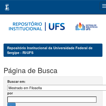
Skip
navigation
Repositório Institucional da Universidade Federal de
Sergipe - RI/UFS
Página de Busca
Buscar em:
por