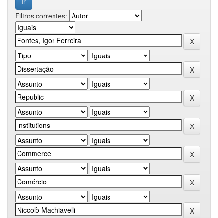
Filtros correntes: