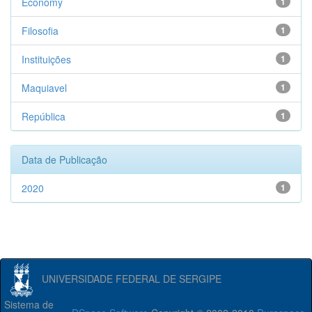
Economy
1
Filosofia
1
Instituições
1
Maquiavel
1
República
1
Data de Publicação
2020
1
UNIVERSIDADE FEDERAL DE SERGIPE
Sistema de