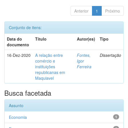
Anterior
1
Próximo
Conjunto de itens:
Data do
Título
Autor(es)
Tipo
documento
16-Dez-2020
A relação entre
Fontes,
Dissertação
comércio e
Igor
instituições
Ferreira
republicanas em
Maquiavel
Busca facetada
Assunto
Economia
1