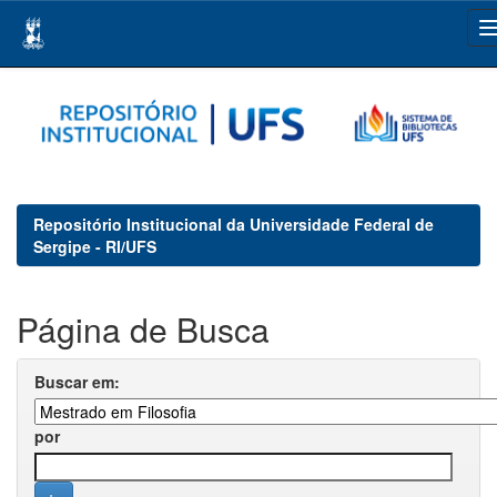
Skip
navigation
Repositório Institucional da Universidade Federal de
Sergipe - RI/UFS
Página de Busca
Buscar em:
por