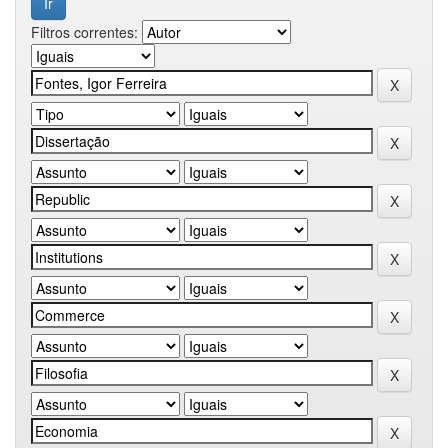
Filtros correntes: