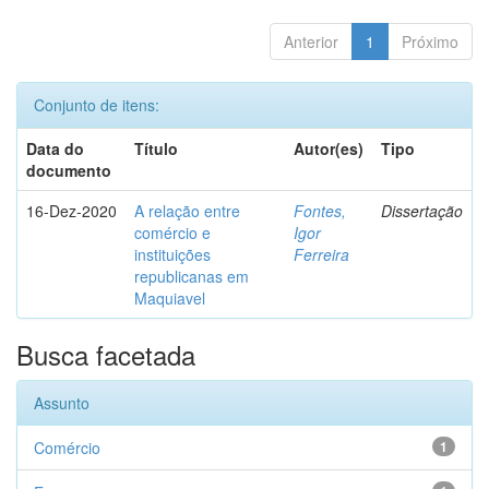
Anterior
1
Próximo
Conjunto de itens:
Data do
Título
Autor(es)
Tipo
documento
16-Dez-2020
A relação entre
Fontes,
Dissertação
comércio e
Igor
instituições
Ferreira
republicanas em
Maquiavel
Busca facetada
Assunto
Comércio
1