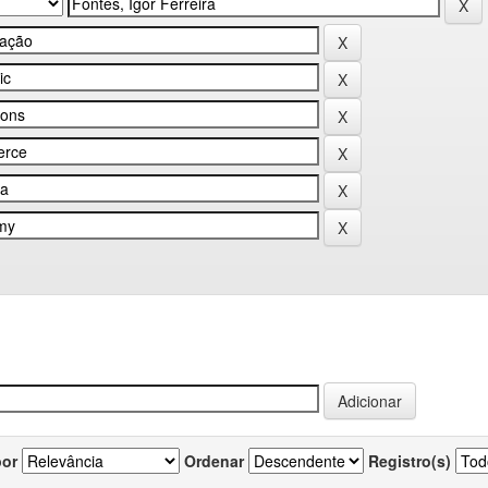
por
Ordenar
Registro(s)