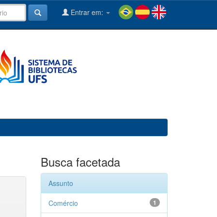
Entrar em:
Busca facetada
Assunto
Comércio
1