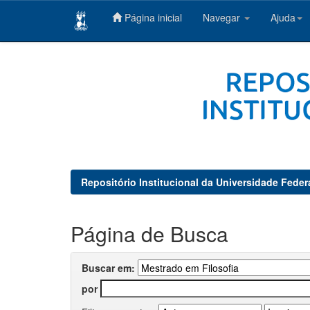
Página inicial
Navegar
Ajuda
Skip
navigation
Repositório Institucional da Universidade Feder
Página de Busca
Buscar em:
por