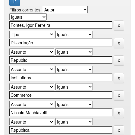
Filtros correntes: