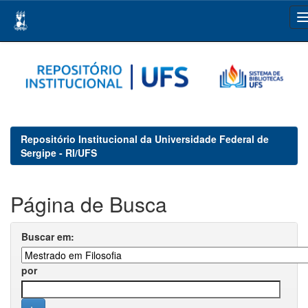
Skip
navigation
Repositório Institucional da Universidade Federal de
Sergipe - RI/UFS
Página de Busca
Buscar em:
por