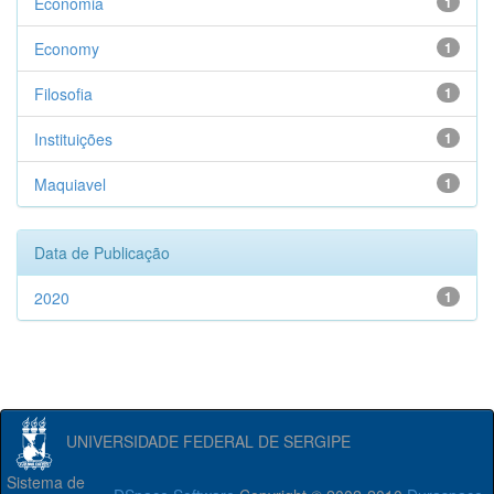
Economia
1
Economy
1
Filosofia
1
Instituições
1
Maquiavel
1
Data de Publicação
2020
1
UNIVERSIDADE FEDERAL DE SERGIPE
Sistema de