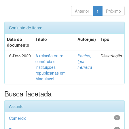
Anterior
1
Próximo
Conjunto de itens:
Data do
Título
Autor(es)
Tipo
documento
16-Dez-2020
A relação entre
Fontes,
Dissertação
comércio e
Igor
instituições
Ferreira
republicanas em
Maquiavel
Busca facetada
Assunto
Comércio
1