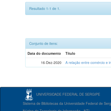
Resultado 1-1 de 1.
Conjunto de itens:
Data do documento
Título
16-Dez-2020
A relação entre comércio e i
UNIVERSIDADE FEDERAL DE SERGIPE
Sistema de Bibliotecas da Universidade Federal de Ser
Núcleo de Tecnologia da Informação - NTI