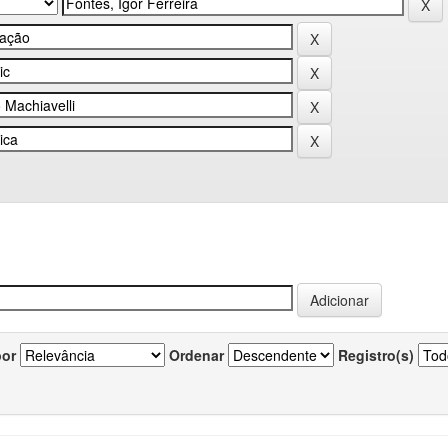
por
Ordenar
Registro(s)