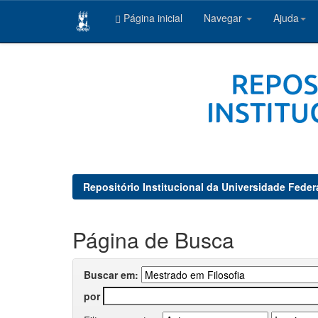
Página inicial
Navegar
Ajuda
Skip
navigation
Repositório Institucional da Universidade Feder
Página de Busca
Buscar em:
por