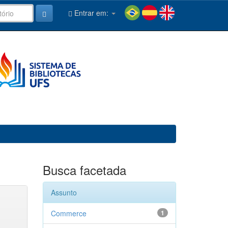
Entrar em:
Busca facetada
Assunto
Commerce
1