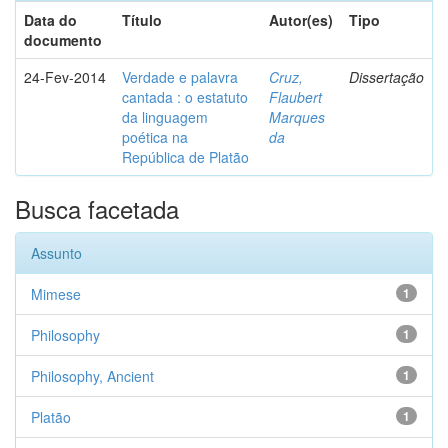
Data do
Título
Autor(es)
Tipo
documento
24-Fev-2014
Verdade e palavra
Cruz,
Dissertação
cantada : o estatuto
Flaubert
da linguagem
Marques
poética na
da
República de Platão
Busca facetada
Assunto
Mimese
1
Philosophy
1
Philosophy, Ancient
1
Platão
1