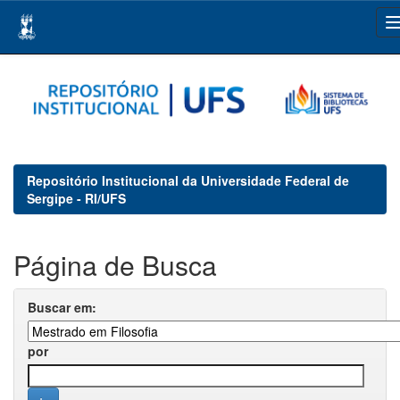
Skip
navigation
Repositório Institucional da Universidade Federal de
Sergipe - RI/UFS
Página de Busca
Buscar em:
por