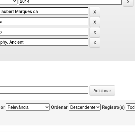
por
Ordenar
Registro(s)