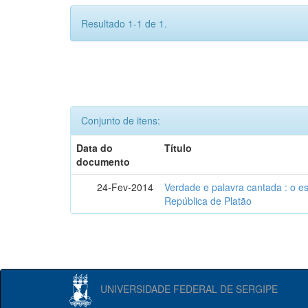
Resultado 1-1 de 1.
Conjunto de itens:
Data do
Título
documento
24-Fev-2014
Verdade e palavra cantada : o e
República de Platão
UNIVERSIDADE FEDERAL DE SERGIPE