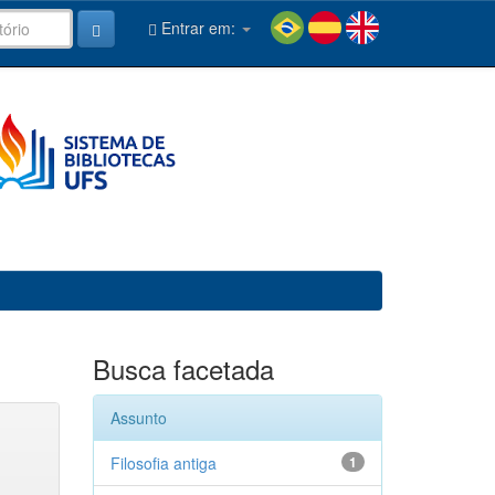
Entrar em:
Busca facetada
Assunto
Filosofia antiga
1