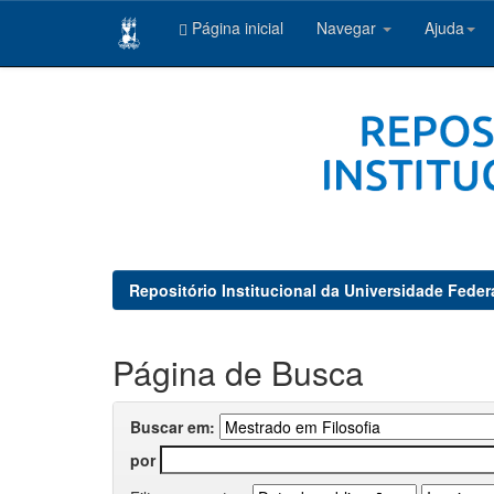
Página inicial
Navegar
Ajuda
Skip
navigation
Repositório Institucional da Universidade Feder
Página de Busca
Buscar em:
por