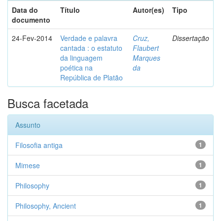
Data do
Título
Autor(es)
Tipo
documento
24-Fev-2014
Verdade e palavra
Cruz,
Dissertação
cantada : o estatuto
Flaubert
da linguagem
Marques
poética na
da
República de Platão
Busca facetada
Assunto
Filosofia antiga
1
Mimese
1
Philosophy
1
Philosophy, Ancient
1