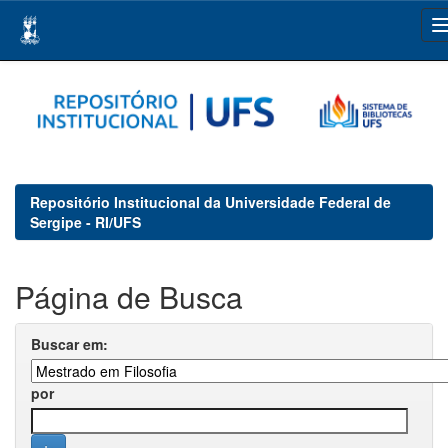
Skip
navigation
Repositório Institucional da Universidade Federal de
Sergipe - RI/UFS
Página de Busca
Buscar em:
por