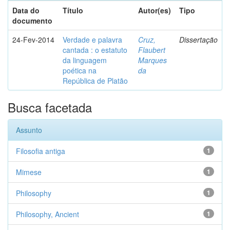
Data do
Título
Autor(es)
Tipo
documento
24-Fev-2014
Verdade e palavra
Cruz,
Dissertação
cantada : o estatuto
Flaubert
da linguagem
Marques
poética na
da
República de Platão
Busca facetada
Assunto
Filosofia antiga
1
Mimese
1
Philosophy
1
Philosophy, Ancient
1