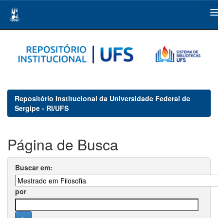
Skip
navigation
Repositório Institucional da Universidade Federal de
Sergipe - RI/UFS
Página de Busca
Buscar em:
por