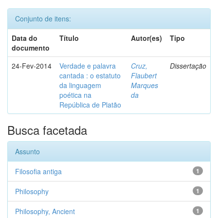
Conjunto de itens:
Data do
Título
Autor(es)
Tipo
documento
24-Fev-2014
Verdade e palavra
Cruz,
Dissertação
cantada : o estatuto
Flaubert
da linguagem
Marques
poética na
da
República de Platão
Busca facetada
Assunto
Filosofia antiga
1
Philosophy
1
Philosophy, Ancient
1