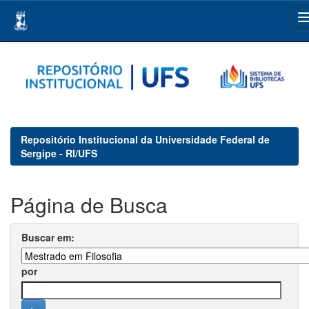
Skip
navigation
Repositório Institucional da Universidade Federal de
Sergipe - RI/UFS
Página de Busca
Buscar em:
por