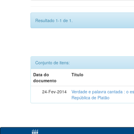
Resultado 1-1 de 1.
Conjunto de itens:
Data do
Título
documento
24-Fev-2014
Verdade e palavra cantada : o e
República de Platão