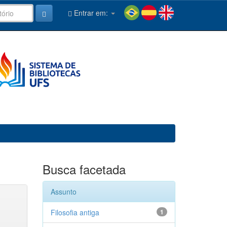
Entrar em:
Busca facetada
Assunto
Filosofia antiga
1