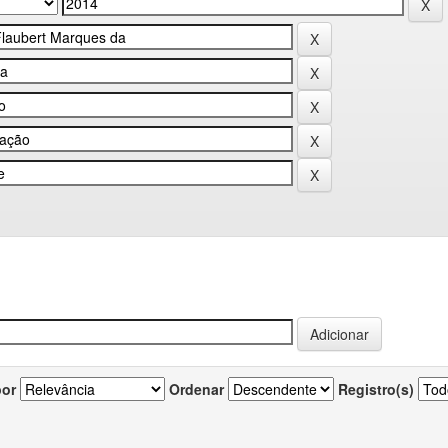
por
Ordenar
Registro(s)