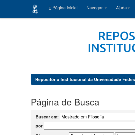
Página inicial
Navegar
Ajuda
Skip
navigation
Repositório Institucional da Universidade Feder
Página de Busca
Buscar em:
por