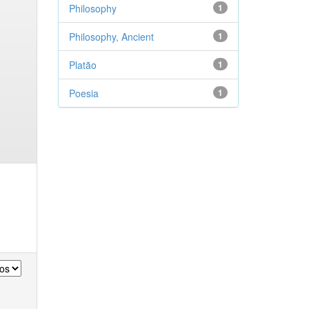
Philosophy
1
Philosophy, Ancient
1
Platão
1
Poesia
1