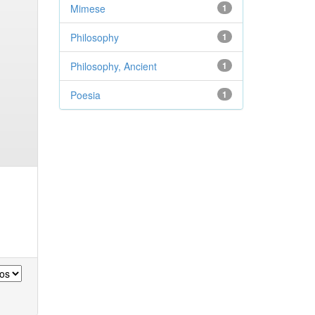
Mimese
1
Philosophy
1
Philosophy, Ancient
1
Poesia
1