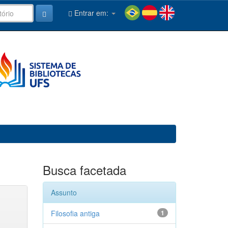
Entrar em:
Busca facetada
Assunto
Filosofia antiga
1