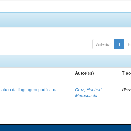
Anterior
1
P
Autor(es)
Tip
statuto da linguagem poética na
Cruz, Flaubert
Diss
Marques da