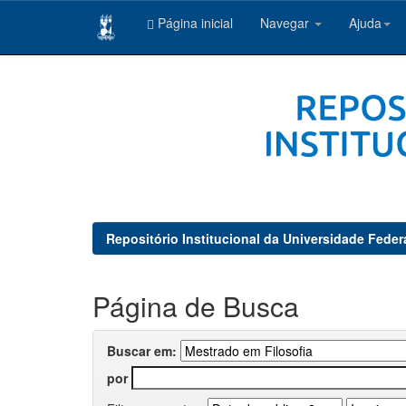
Página inicial
Navegar
Ajuda
Skip
navigation
Repositório Institucional da Universidade Feder
Página de Busca
Buscar em:
por