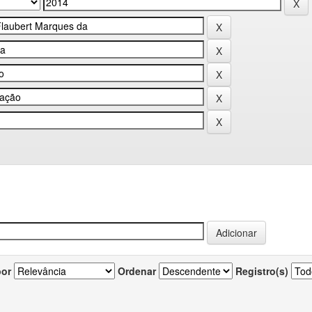
por
Ordenar
Registro(s)