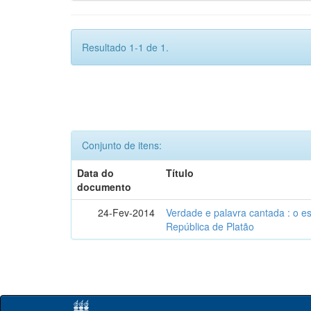
Resultado 1-1 de 1.
Conjunto de itens:
Data do
Título
documento
24-Fev-2014
Verdade e palavra cantada : o e
República de Platão