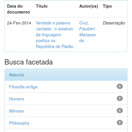
Data do
Título
Autor(es)
Tipo
documento
24-Fev-2014
Verdade e palavra
Cruz,
Dissertação
cantada : o estatuto
Flaubert
da linguagem
Marques
poética na
da
República de Platão
Busca facetada
Assunto
Filosofia antiga
1
Homero
1
Mimese
1
Philosophy
1