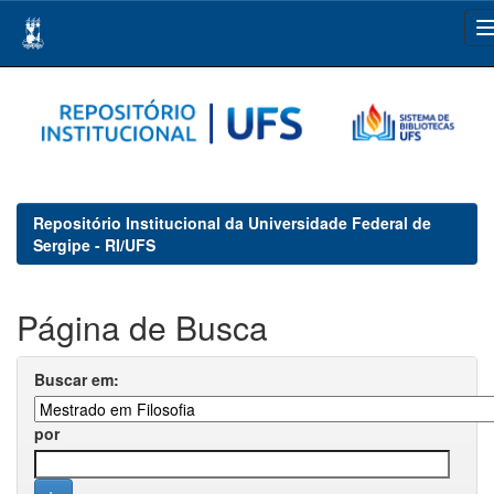
Skip
navigation
Repositório Institucional da Universidade Federal de
Sergipe - RI/UFS
Página de Busca
Buscar em:
por