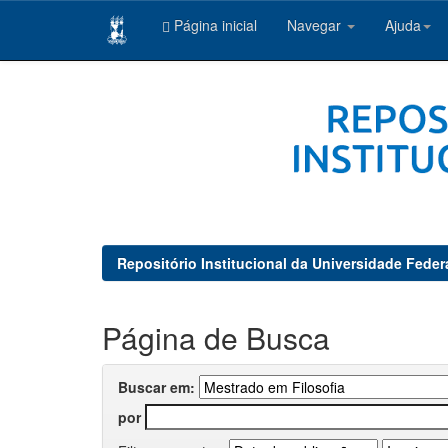
Página inicial
Navegar
Ajuda
Skip
navigation
Repositório Institucional da Universidade Feder
Página de Busca
Buscar em:
por