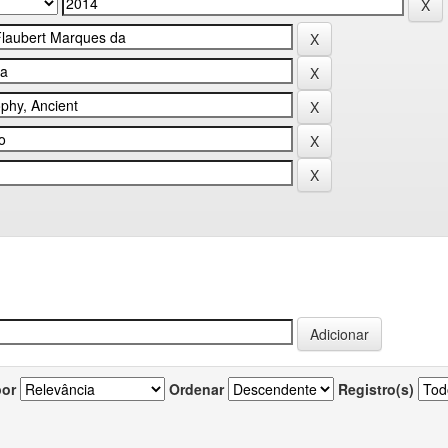
por
Ordenar
Registro(s)