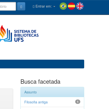
Entrar em:
Busca facetada
Assunto
Filosofia antiga
1