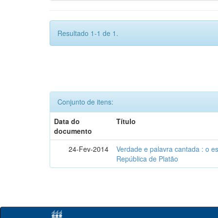
Resultado 1-1 de 1.
Conjunto de itens:
Data do
Título
documento
24-Fev-2014
Verdade e palavra cantada : o e
República de Platão