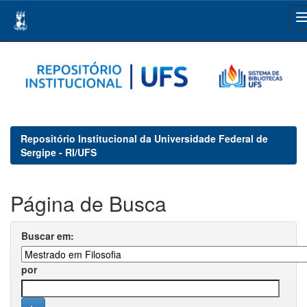
Skip
navigation
Repositório Institucional da Universidade Federal de
Sergipe - RI/UFS
Página de Busca
Buscar em:
por