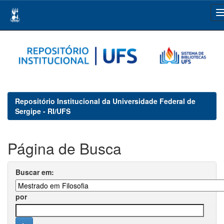
Skip
navigation
Repositório Institucional da Universidade Federal de
Sergipe - RI/UFS
Página de Busca
Buscar em:
por