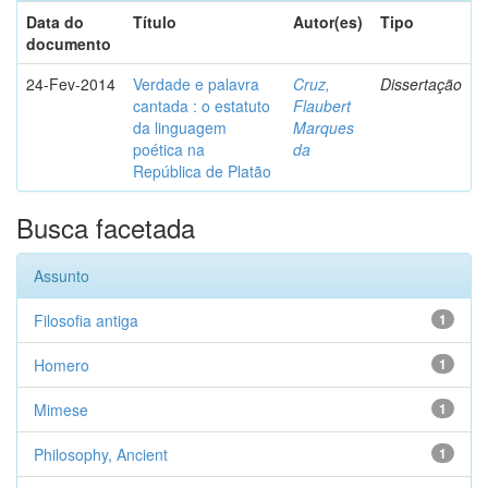
Data do
Título
Autor(es)
Tipo
documento
24-Fev-2014
Verdade e palavra
Cruz,
Dissertação
cantada : o estatuto
Flaubert
da linguagem
Marques
poética na
da
República de Platão
Busca facetada
Assunto
Filosofia antiga
1
Homero
1
Mimese
1
Philosophy, Ancient
1