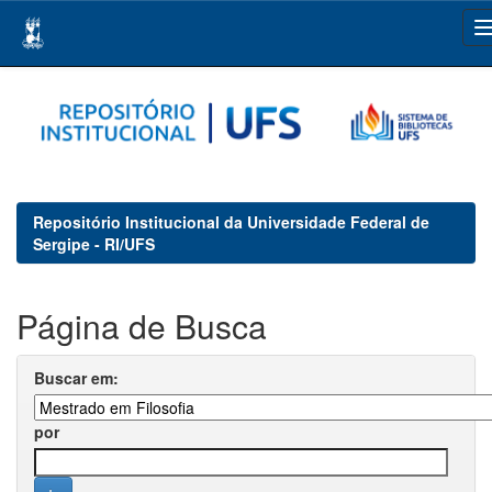
Skip
navigation
Repositório Institucional da Universidade Federal de
Sergipe - RI/UFS
Página de Busca
Buscar em:
por