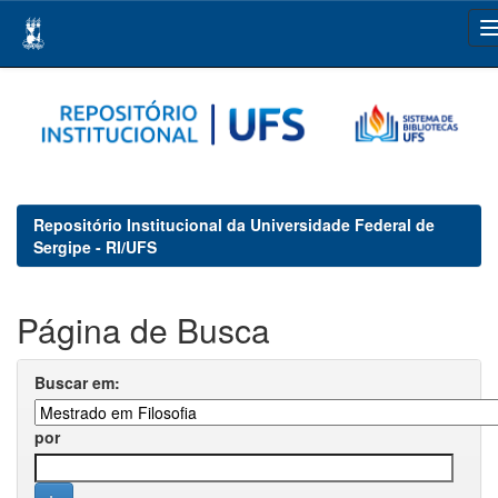
Skip
navigation
Repositório Institucional da Universidade Federal de
Sergipe - RI/UFS
Página de Busca
Buscar em:
por