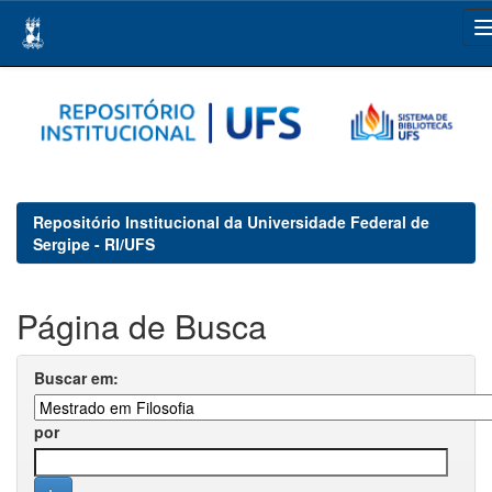
Skip
navigation
Repositório Institucional da Universidade Federal de
Sergipe - RI/UFS
Página de Busca
Buscar em:
por