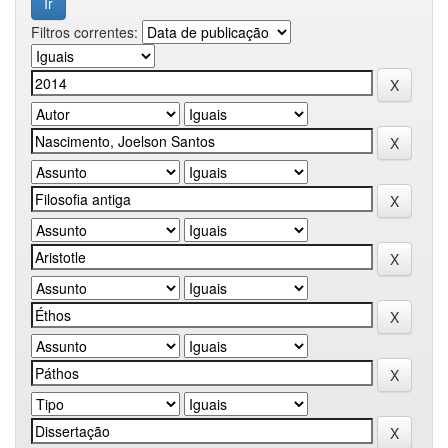
Filtros correntes: