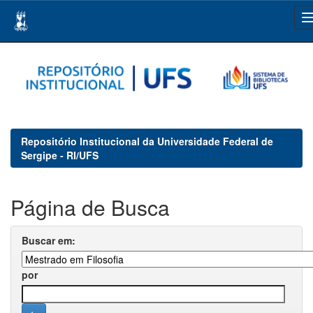
Skip
navigation
Repositório Institucional da Universidade Federal de
Sergipe - RI/UFS
Página de Busca
Buscar em:
por