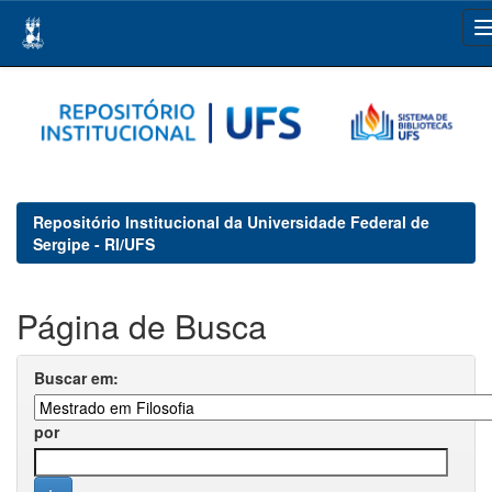
Skip
navigation
Repositório Institucional da Universidade Federal de
Sergipe - RI/UFS
Página de Busca
Buscar em:
por