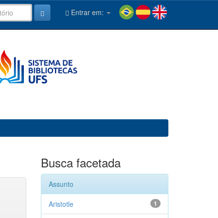
Entrar em:
Busca facetada
Assunto
Aristotle
1