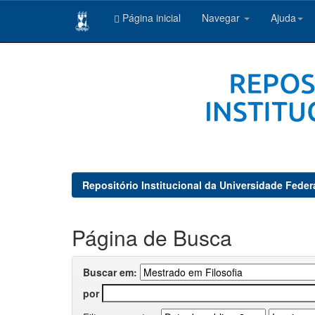
Página inicial
Navegar
Ajuda
Skip
navigation
Repositório Institucional da Universidade Feder
Página de Busca
Buscar em:
por