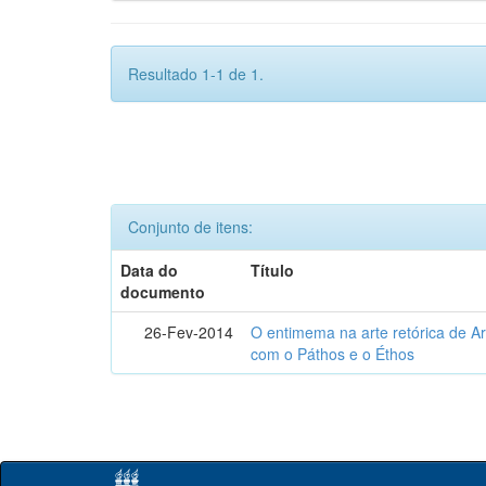
Resultado 1-1 de 1.
Conjunto de itens:
Data do
Título
documento
26-Fev-2014
O entimema na arte retórica de Ari
com o Páthos e o Éthos