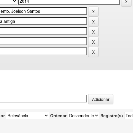
por
Ordenar
Registro(s)