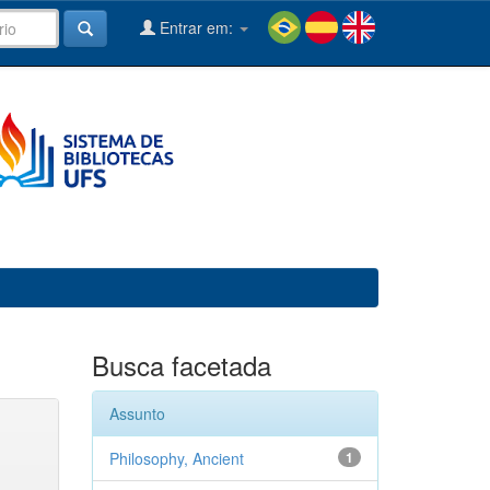
Entrar em:
Busca facetada
Assunto
Philosophy, Ancient
1