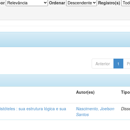
por
Ordenar
Registro(s)
Anterior
1
P
Autor(es)
Tip
stóteles : sua estrutura lógica e sua
Nascimento, Joelson
Diss
Santos