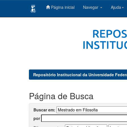
Página inicial
Navegar
Ajuda
Skip
navigation
Repositório Institucional da Universidade Feder
Página de Busca
Buscar em:
por