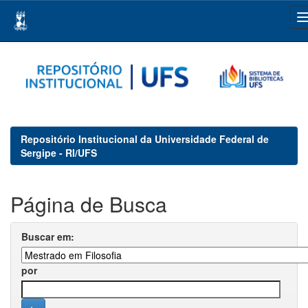
Skip
navigation
Repositório Institucional da Universidade Federal de
Sergipe - RI/UFS
Página de Busca
Buscar em:
por