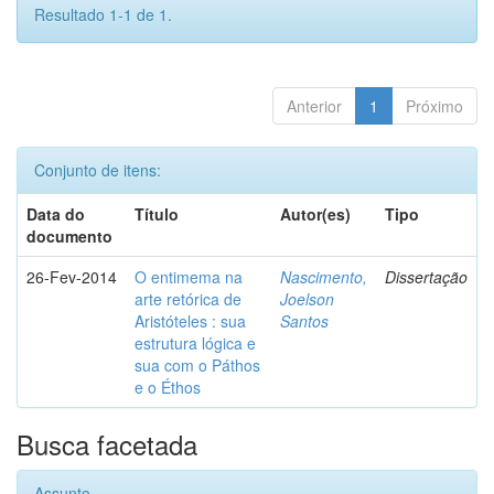
Resultado 1-1 de 1.
Anterior
1
Próximo
Conjunto de itens:
Data do
Título
Autor(es)
Tipo
documento
26-Fev-2014
O entimema na
Nascimento,
Dissertação
arte retórica de
Joelson
Aristóteles : sua
Santos
estrutura lógica e
sua com o Páthos
e o Éthos
Busca facetada
Assunto