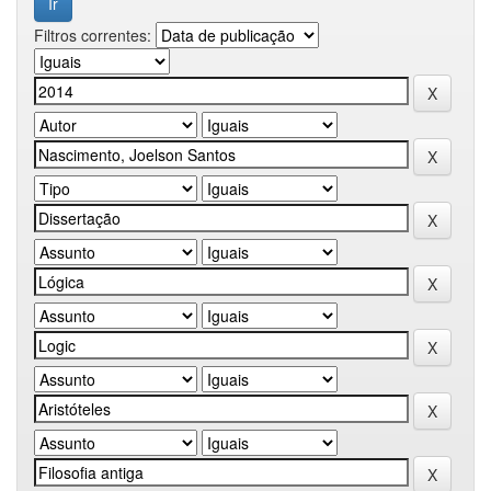
Filtros correntes: