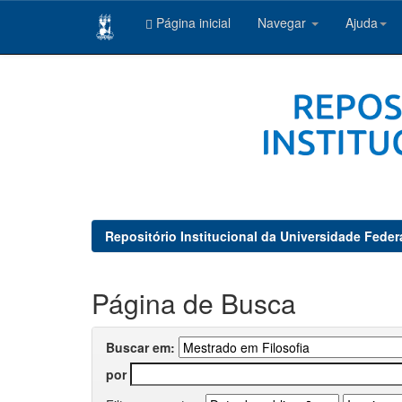
Página inicial
Navegar
Ajuda
Skip
navigation
Repositório Institucional da Universidade Feder
Página de Busca
Buscar em:
por