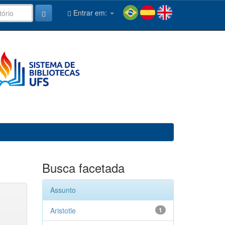
Entrar em:
Busca facetada
Assunto
Aristotle
1