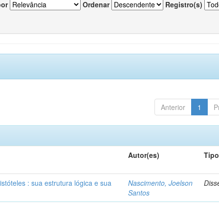
por
Ordenar
Registro(s)
Anterior
1
P
Autor(es)
Tip
stóteles : sua estrutura lógica e sua
Nascimento, Joelson
Diss
Santos