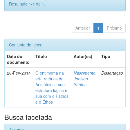
Resultado 1-1 de 1.
Anterior
1
Próximo
Conjunto de itens:
Data do
Título
Autor(es)
Tipo
documento
26-Fev-2014
O entimema na
Nascimento,
Dissertação
arte retórica de
Joelson
Aristóteles : sua
Santos
estrutura lógica e
sua com o Páthos
e o Éthos
Busca facetada
Assunto