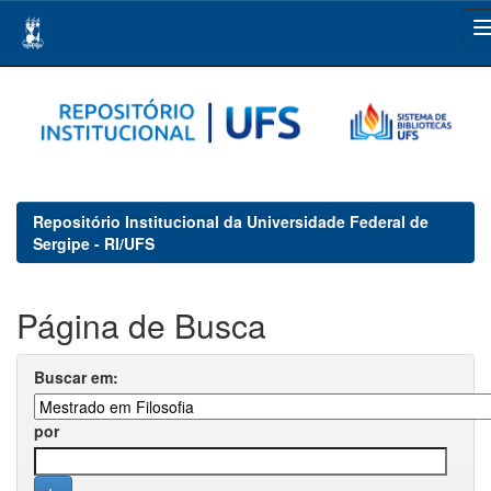
Skip
navigation
Repositório Institucional da Universidade Federal de
Sergipe - RI/UFS
Página de Busca
Buscar em:
por