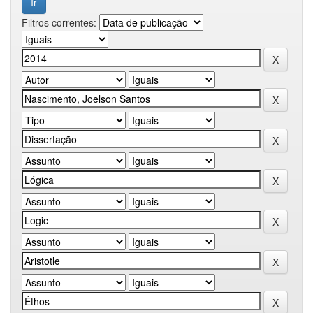
Filtros correntes: