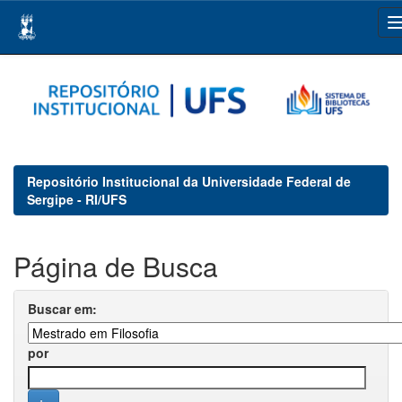
Skip
navigation
Repositório Institucional da Universidade Federal de
Sergipe - RI/UFS
Página de Busca
Buscar em:
por