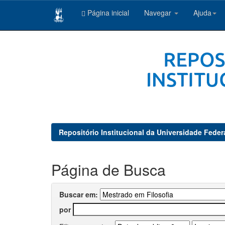
Página inicial
Navegar
Ajuda
Skip
navigation
Repositório Institucional da Universidade Feder
Página de Busca
Buscar em:
por