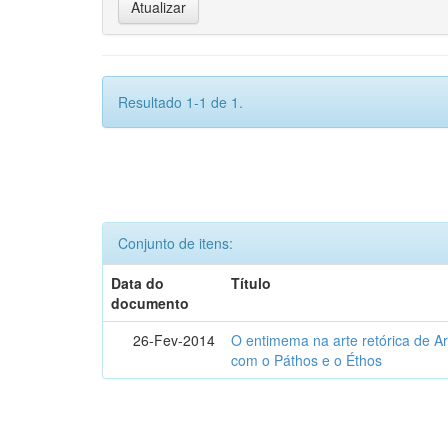
Resultado 1-1 de 1.
Conjunto de itens:
Data do
Título
documento
26-Fev-2014
O entimema na arte retórica de Ari
com o Páthos e o Éthos