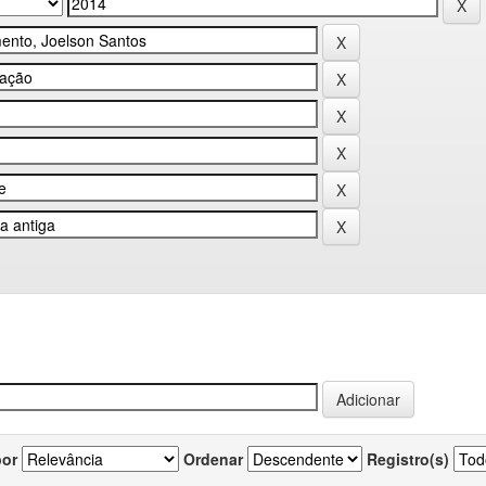
por
Ordenar
Registro(s)