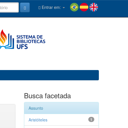
Entrar em:
Busca facetada
Assunto
Aristóteles
1