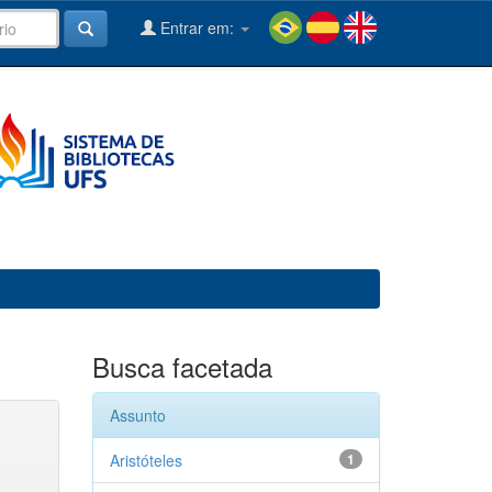
Entrar em:
Busca facetada
Assunto
Aristóteles
1