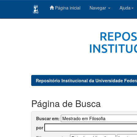
Página inicial
Navegar
Ajuda
Skip
navigation
Repositório Institucional da Universidade Feder
Página de Busca
Buscar em:
por