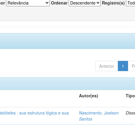
por
Ordenar
Registro(s)
Anterior
1
P
Autor(es)
Tip
stóteles : sua estrutura lógica e sua
Nascimento, Joelson
Diss
Santos