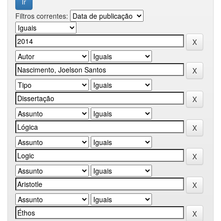
Filtros correntes: