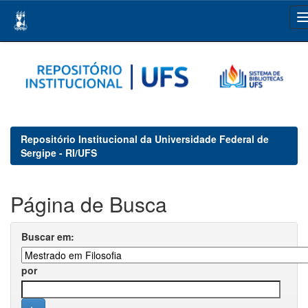
Skip
navigation
Repositório Institucional da Universidade Federal de
Sergipe - RI/UFS
Página de Busca
Buscar em:
por