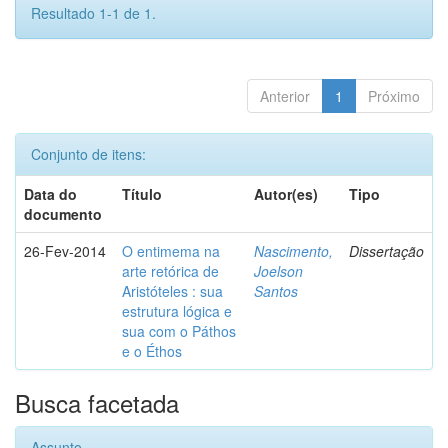
Resultado 1-1 de 1.
Anterior
1
Próximo
Conjunto de itens:
Data do
Título
Autor(es)
Tipo
documento
26-Fev-2014
O entimema na
Nascimento,
Dissertação
arte retórica de
Joelson
Aristóteles : sua
Santos
estrutura lógica e
sua com o Páthos
e o Éthos
Busca facetada
Assunto