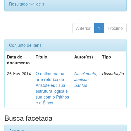
Resultado 1-1 de 1.
Anterior
1
Próximo
Conjunto de itens:
Data do
Título
Autor(es)
Tipo
documento
26-Fev-2014
O entimema na
Nascimento,
Dissertação
arte retórica de
Joelson
Aristóteles : sua
Santos
estrutura lógica e
sua com o Páthos
e o Éthos
Busca facetada
Assunto