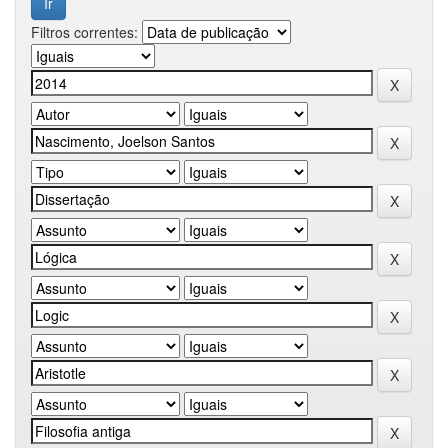
Filtros correntes: