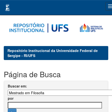
Skip
navigation
Repositório Institucional da Universidade Federal de
Sergipe - RI/UFS
Página de Busca
Buscar em:
por